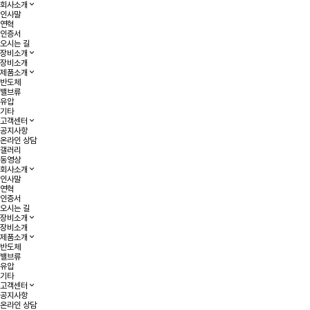
회사소개
인사말
연혁
인증서
오시는 길
장비소개
장비소개
제품소개
반도체
밸브류
유압
기타
고객센터
공지사항
온라인 상담
갤러리
동영상
회사소개
인사말
연혁
인증서
오시는 길
장비소개
장비소개
제품소개
반도체
밸브류
유압
기타
고객센터
공지사항
온라인 상담