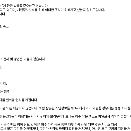
호"에 관한 법률을 준수하고 있습니다.
고 있으며, 개인정보보호를 위해 어떠한 조치가 취해지고 있는지 알려드립니다.
니다.
보, 주소
기절차 및 방법은 다음과 같습니다.
.
니다.
있는 경우
의를 철회할 권리를 가집니다.
이용 또는 제공하지 않습니다. 또한 잘못된 개인정보를 제3자에게 이미 제공한 경우에는 정정 처리
이트를 운영하는데 이용되는 서버가 귀하의 브라우저에 보내는 아주 작은 텍스트 파일로서 귀하의 컴퓨터
 각종 이벤트 참여 정도 및 방문 회수 파악 등을 통한 타겟 마케팅 및 개인 맞춤 서비스 제공
로써 모든 쿠키를 허용하거나, 쿠키가 저장될 때마다 확인을 거치거나, 아니면 모든 쿠키의 저장을 거